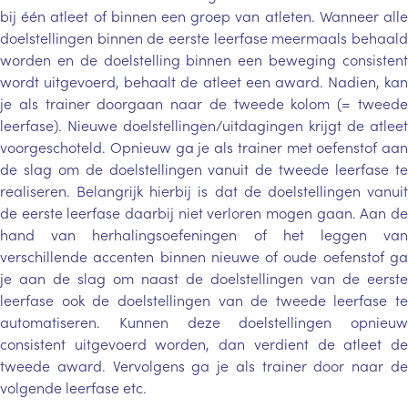
bij één atleet of binnen een groep van atleten. Wanneer alle
doelstellingen binnen de eerste leerfase meermaals behaald
worden en de doelstelling binnen een beweging consistent
wordt uitgevoerd, behaalt de atleet een award. Nadien, kan
je als trainer doorgaan naar de tweede kolom (= tweede
leerfase). Nieuwe doelstellingen/uitdagingen krijgt de atleet
voorgeschoteld. Opnieuw ga je als trainer met oefenstof aan
de slag om de doelstellingen vanuit de tweede leerfase te
realiseren. Belangrijk hierbij is dat de doelstellingen vanuit
de eerste leerfase daarbij niet verloren mogen gaan. Aan de
hand van herhalingsoefeningen of het leggen van
verschillende accenten binnen nieuwe of oude oefenstof ga
je aan de slag om naast de doelstellingen van de eerste
leerfase ook de doelstellingen van de tweede leerfase te
automatiseren. Kunnen deze doelstellingen opnieuw
consistent uitgevoerd worden, dan verdient de atleet de
tweede award. Vervolgens ga je als trainer door naar de
volgende leerfase etc.