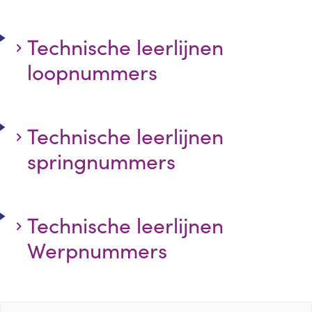
Technische leerlijnen
loopnummers
Technische leerlijnen
springnummers
Technische leerlijnen
Werpnummers