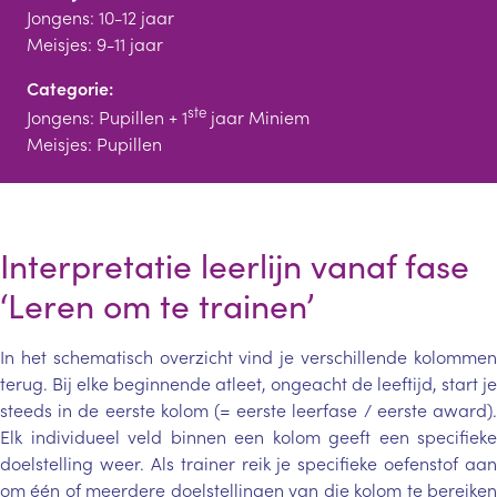
Jongens: 10-12 jaar
Meisjes: 9-11 jaar
Categorie:
ste
Jongens: Pupillen + 1
jaar Miniem
Meisjes: Pupillen
Interpretatie leerlijn vanaf fase
‘Leren om te trainen’
In het schematisch overzicht vind je verschillende kolommen
terug. Bij elke beginnende atleet, ongeacht de leeftijd, start je
steeds in de eerste kolom (= eerste leerfase / eerste award).
Elk individueel veld binnen een kolom geeft een specifieke
doelstelling weer. Als trainer reik je specifieke oefenstof aan
om één of meerdere doelstellingen van die kolom te bereiken