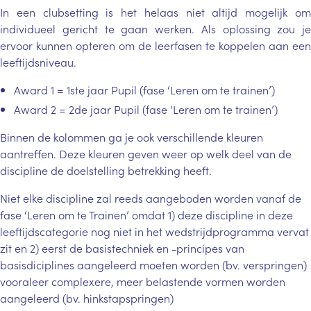
In een clubsetting is het helaas niet altijd mogelijk om
individueel gericht te gaan werken. Als oplossing zou je
ervoor kunnen opteren om de leerfasen te koppelen aan een
leeftijdsniveau.
Award 1 = 1ste jaar Pupil (fase ‘Leren om te trainen’)
Award 2 = 2de jaar Pupil (fase ‘Leren om te trainen’)
Binnen de kolommen ga je ook verschillende kleuren
aantreffen. Deze kleuren geven weer op welk deel van de
discipline de doelstelling betrekking heeft.
Niet elke discipline zal reeds aangeboden worden vanaf de
fase ‘Leren om te Trainen’ omdat 1) deze discipline in deze
leeftijdscategorie nog niet in het wedstrijdprogramma vervat
zit en 2) eerst de basistechniek en -principes van
basisdiciplines aangeleerd moeten worden (bv. verspringen)
vooraleer complexere, meer belastende vormen worden
aangeleerd (bv. hinkstapspringen)