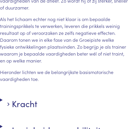
vaardigheden van de atleet. Zo wordt hij of zij sterker, sneller
of duurzamer.
Als het lichaam echter nog niet klaar is om bepaalde
trainingsprikkels te verwerken, leveren die prikkels weinig
resultaat op of veroorzaken ze zelfs negatieve effecten.
Daarom tonen we in elke fase van de Groeipiste welke
fysieke ontwikkelingen plaatsvinden. Zo begrijp je als trainer
waarom je bepaalde vaardigheden beter wél of niet traint,
en op welke manier.
Hieronder lichten we de belangrijkste basismotorische
vaardigheden toe.
Kracht