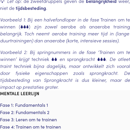
💡
Let op:
de zweetdruppels geven de
belangrijkheid
weer
niet de
tijdsbesteding
.
Voorbeeld 1: Bij een halvefondloper in de fase
Trainen om te
winnen (
)
zijn zowel
aerobe
als
anaerobe trainin
belangrijk. Toch neemt aerobe training meer tijd in (lange
duurtrainingen) dan anaerobe (korte, intensieve sessies).
Voorbeeld 2: Bij springnummers in de fase ‘Trainen om te
winnen’ krijgt
techniek
en
sprongkracht
. De atlee
traint techniek bijna dagelijks, maar ontwikkelt zich vooral
door fysieke eigenschappen zoals sprongkracht. De
tijdsbesteding van Sprongkracht is dus kleiner, maar de
impact op prestaties groter.
MENTALE LEERLIJN
Fase 1: Fundamentals 1
Fase 2: Fundamentals 2
Fase 3: Leren om te trainen
Fase 4: Trainen om te trainen